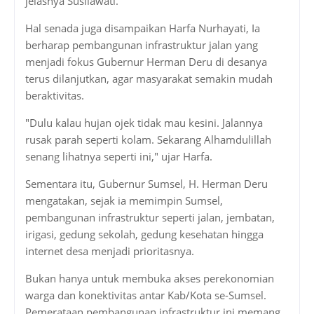
jelasnya Susilawati.
Hal senada juga disampaikan Harfa Nurhayati, Ia
berharap pembangunan infrastruktur jalan yang
menjadi fokus Gubernur Herman Deru di desanya
terus dilanjutkan, agar masyarakat semakin mudah
beraktivitas.
"Dulu kalau hujan ojek tidak mau kesini. Jalannya
rusak parah seperti kolam. Sekarang Alhamdulillah
senang lihatnya seperti ini," ujar Harfa.
Sementara itu, Gubernur Sumsel, H. Herman Deru
mengatakan, sejak ia memimpin Sumsel,
pembangunan infrastruktur seperti jalan, jembatan,
irigasi, gedung sekolah, gedung kesehatan hingga
internet desa menjadi prioritasnya.
Bukan hanya untuk membuka akses perekonomian
warga dan konektivitas antar Kab/Kota se-Sumsel.
Pemerataan pembangunan infrastruktur ini memang