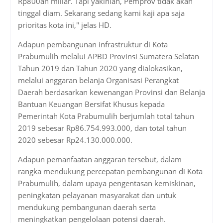
Rp800an miliar. Tapi yakinlah, Pemprov tidak akan
tinggal diam. Sekarang sedang kami kaji apa saja
prioritas kota ini," jelas HD.
Adapun pembangunan infrastruktur di Kota
Prabumulih melalui APBD Provinsi Sumatera Selatan
Tahun 2019 dan Tahun 2020 yang dialokasikan,
melalui anggaran belanja Organisasi Perangkat
Daerah berdasarkan kewenangan Provinsi dan Belanja
Bantuan Keuangan Bersifat Khusus kepada
Pemerintah Kota Prabumulih berjumlah total tahun
2019 sebesar Rp86.754.993.000, dan total tahun
2020 sebesar Rp24.130.000.000.
Adapun pemanfaatan anggaran tersebut, dalam
rangka mendukung percepatan pembangunan di Kota
Prabumulih, dalam upaya pengentasan kemiskinan,
peningkatan pelayanan masyarakat dan untuk
mendukung pembangunan daerah serta
meningkatkan pengelolaan potensi daerah.