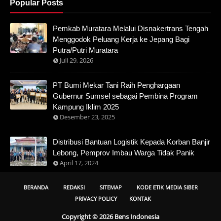
Popular Posts
Pemkab Muratara Melalui Disnakertrans Tengah
Menggodok Peluang Kerja ke Jepang Bagi
Putra/Putri Muratara
Juli 29, 2026
PT Bumi Mekar Tani Raih Penghargaan
Gubernur Sumsel sebagai Pembina Program
Kampung Iklim 2025
Desember 23, 2025
Distribusi Bantuan Logistik Kepada Korban Banjir
Lebong, Pemprov Imbau Warga Tidak Panik
April 17, 2024
BERANDA
REDAKSI
SITEMAP
KODE ETIK MEDIA SIBER
PRIVACY POLICY
KONTAK
Copyright ©
2026
Bens Indonesia