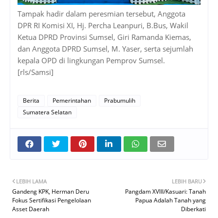
Tampak hadir dalam peresmian tersebut, Anggota
DPR RI Komisi XI, Hj. Percha Leanpuri, B.Bus, Wakil
Ketua DPRD Provinsi Sumsel, Giri Ramanda Kiemas,
dan Anggota DPRD Sumsel, M. Yaser, serta sejumlah
kepala OPD di lingkungan Pemprov Sumsel.
[rls/Samsi]
Berita
Pemerintahan
Prabumulih
Sumatera Selatan
LEBIH LAMA
LEBIH BARU
Gandeng KPK, Herman Deru
Pangdam XVIII/Kasuari: Tanah
Fokus Sertifikasi Pengelolaan
Papua Adalah Tanah yang
Asset Daerah
Diberkati