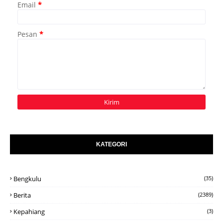
Email
*
Pesan
*
KATEGORI
Bengkulu
(35)
Berita
(2389)
Kepahiang
(3)