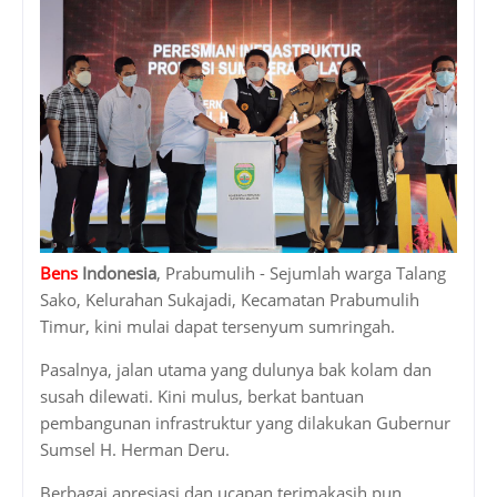
Bens
Indonesia
, Prabumulih - Sejumlah warga Talang
Sako, Kelurahan Sukajadi, Kecamatan Prabumulih
Timur, kini mulai dapat tersenyum sumringah.
Pasalnya, jalan utama yang dulunya bak kolam dan
susah dilewati. Kini mulus, berkat bantuan
pembangunan infrastruktur yang dilakukan Gubernur
Sumsel H. Herman Deru.
Berbagai apresiasi dan ucapan terimakasih pun