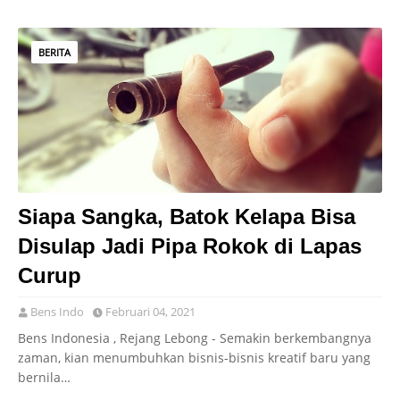
BERITA
Siapa Sangka, Batok Kelapa Bisa
Disulap Jadi Pipa Rokok di Lapas
Curup
Bens Indo
Februari 04, 2021
Bens Indonesia , Rejang Lebong - Semakin berkembangnya
zaman, kian menumbuhkan bisnis-bisnis kreatif baru yang
bernila…