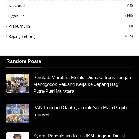
Nasional
(10)
Ogan Ilir
(140)
Prabumulih
(3)
Rejang Lebong
(615)
Random Posts
Pemkab Muratara Melalui Disnakertrans Tengah
Menggodok Peluang Kerja ke Jepang Bagi
Putra/Putri Muratara
PAN Linggau Dilantik, Joncik Siap Maju Pilgub
Sumsel
Syarat Pencalonan Ketua IKM Linggau Dinilai