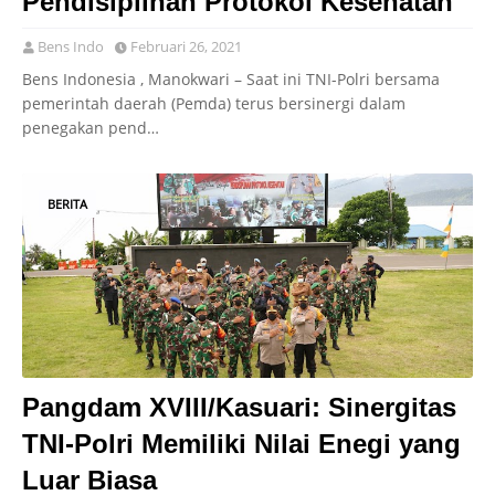
Pendisiplinan Protokol Kesehatan
Bens Indo
Februari 26, 2021
Bens Indonesia , Manokwari – Saat ini TNI-Polri bersama
pemerintah daerah (Pemda) terus bersinergi dalam
penegakan pend…
BERITA
Pangdam XVIII/Kasuari: Sinergitas
TNI-Polri Memiliki Nilai Enegi yang
Luar Biasa