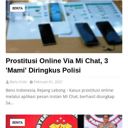
BERITA
Prostitusi Online Via Mi Chat, 3
'Mami' Diringkus Polisi
Bens Indo
Februari 01, 2021
Bens Indonesia, Rejang Lebong - Kasus prostitusi online
melalui aplikasi pesan instan Mi Chat, berhasil diungkap
Sa…
BERITA