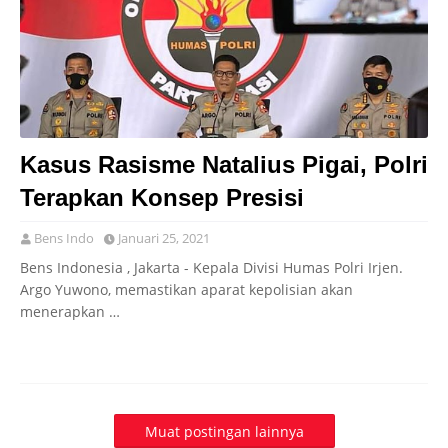
Kasus Rasisme Natalius Pigai, Polri
Terapkan Konsep Presisi
Bens Indo
Januari 25, 2021
Bens Indonesia , Jakarta - Kepala Divisi Humas Polri Irjen.
Argo Yuwono, memastikan aparat kepolisian akan
menerapkan …
Muat postingan lainnya