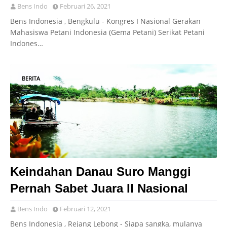
Bens Indo
Februari 26, 2021
Bens Indonesia , Bengkulu - Kongres I Nasional Gerakan
Mahasiswa Petani Indonesia (Gema Petani) Serikat Petani
Indones…
BERITA
Keindahan Danau Suro Manggi
Pernah Sabet Juara II Nasional
Bens Indo
Februari 12, 2021
Bens Indonesia , Rejang Lebong - Siapa sangka, mulanya