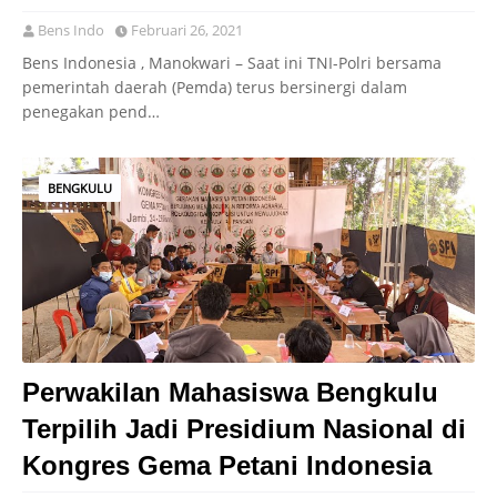
Bens Indo
Februari 26, 2021
Bens Indonesia , Manokwari – Saat ini TNI-Polri bersama
pemerintah daerah (Pemda) terus bersinergi dalam
penegakan pend…
BENGKULU
Perwakilan Mahasiswa Bengkulu
Terpilih Jadi Presidium Nasional di
Kongres Gema Petani Indonesia