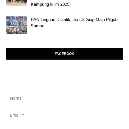
Kampung Iklim 2025
PAN Linggau Dilantik, Joncik Siap Maju Pilgub
Sumsel
FACEBOOK
Nama
Email
*