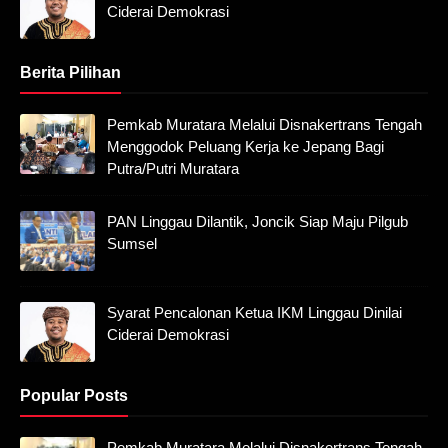
Ciderai Demokrasi
Berita Pilihan
Pemkab Muratara Melalui Disnakertrans Tengah
Menggodok Peluang Kerja ke Jepang Bagi
Putra/Putri Muratara
PAN Linggau Dilantik, Joncik Siap Maju Pilgub
Sumsel
Syarat Pencalonan Ketua IKM Linggau Dinilai
Ciderai Demokrasi
Popular Posts
Pemkab Muratara Melalui Disnakertrans Tengah