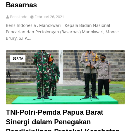
Basarnas
Bens Indo
Februari 26, 2021
Bens Indonesia , Manokwari - Kepala Badan Nasional
Pencarian dan Pertolongan (Basarnas) Manokwari, Monce
Brury, S.I.P.…
BERITA
TNI-Polri-Pemda Papua Barat
Sinergi dalam Penegakan