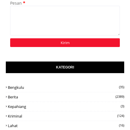
Pesan
*
KATEGORI
Bengkulu
(35)
Berita
(2389)
Kepahiang
(3)
Kriminal
(124)
Lahat
(16)