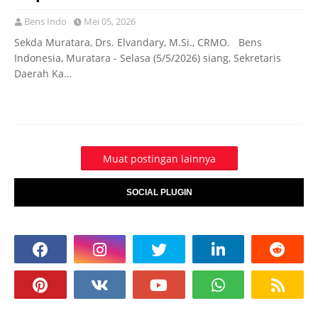
Bens Indo
Mei 05, 2026
Sekda Muratara, Drs. Elvandary, M.Si., CRMO. Bens
Indonesia, Muratara - Selasa (5/5/2026) siang, Sekretaris
Daerah Ka…
Muat postingan lainnya
SOCIAL PLUGIN