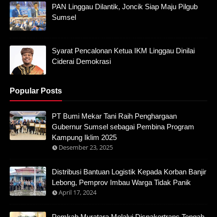
PAN Linggau Dilantik, Joncik Siap Maju Pilgub
Sumsel
Syarat Pencalonan Ketua IKM Linggau Dinilai
Ciderai Demokrasi
Popular Posts
PT Bumi Mekar Tani Raih Penghargaan
Gubernur Sumsel sebagai Pembina Program
Kampung Iklim 2025
Desember 23, 2025
Distribusi Bantuan Logistik Kepada Korban Banjir
Lebong, Pemprov Imbau Warga Tidak Panik
April 17, 2024
Pemkab Muratara Melalui Disnakertrans Tengah