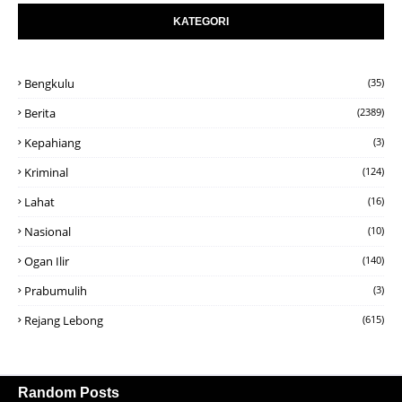
KATEGORI
Bengkulu
(35)
Berita
(2389)
Kepahiang
(3)
Kriminal
(124)
Lahat
(16)
Nasional
(10)
Ogan Ilir
(140)
Prabumulih
(3)
Rejang Lebong
(615)
Random Posts