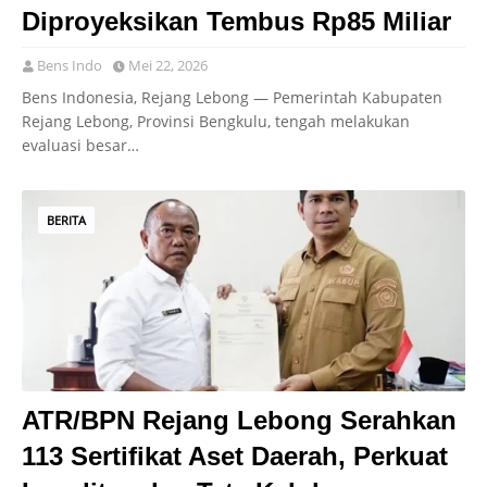
Diproyeksikan Tembus Rp85 Miliar
Bens Indo
Mei 22, 2026
Bens Indonesia, Rejang Lebong — Pemerintah Kabupaten
Rejang Lebong, Provinsi Bengkulu, tengah melakukan
evaluasi besar…
BERITA
ATR/BPN Rejang Lebong Serahkan
113 Sertifikat Aset Daerah, Perkuat