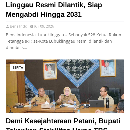
Linggau Resmi Dilantik, Siap
Mengabdi Hingga 2031
Bens Indo
Juli 09, 2026
Bens Indonesia, Lubuklinggau – Sebanyak 528 Ketua Rukun
Tetangga (RT) se-Kota Lubuklinggau resmi dilantik dan
diambil s…
BERITA
Demi Kesejahteraan Petani, Bupati