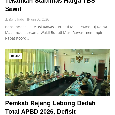
Tekankan Stabilitas Harga TBS
Sawit
Bens Indo
Juni 02, 2026
Bens Indonesia, Musi Rawas – Bupati Musi Rawas, Hj Ratna
Machmud, bersama Wakil Bupati Musi Rawas memimpin
Rapat Koord…
BERITA
Pemkab Rejang Lebong Bedah
Total APBD 2026, Defisit