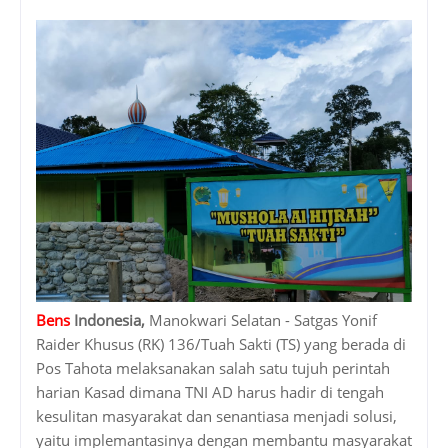
Bens
Indonesia,
Manokwari Selatan - Satgas Yonif
Raider Khusus (RK) 136/Tuah Sakti (TS) yang berada di
Pos Tahota melaksanakan salah satu tujuh perintah
harian Kasad dimana TNI AD harus hadir di tengah
kesulitan masyarakat dan senantiasa menjadi solusi,
yaitu implemantasinya dengan membantu masyarakat