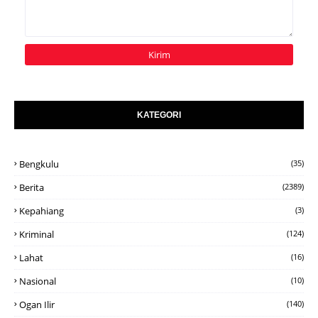
KATEGORI
Bengkulu
(35)
Berita
(2389)
Kepahiang
(3)
Kriminal
(124)
Lahat
(16)
Nasional
(10)
Ogan Ilir
(140)