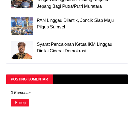
Jepang Bagi Putra/Putri Muratara
PAN Linggau Dilantik, Joncik Siap Maju
Pilgub Sumsel
Syarat Pencalonan Ketua IKM Linggau
Dinilai Ciderai Demokrasi
POSTING KOMENTAR
0 Komentar
Emoji