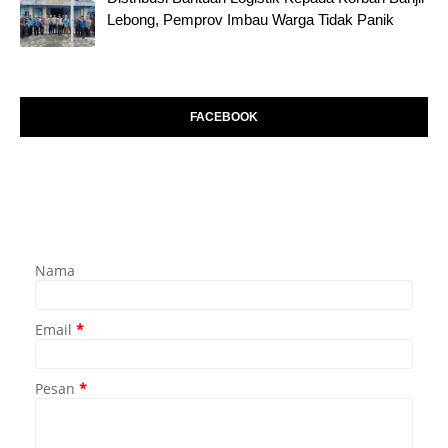
Lebong, Pemprov Imbau Warga Tidak Panik
FACEBOOK
Nama
Email
*
Pesan
*