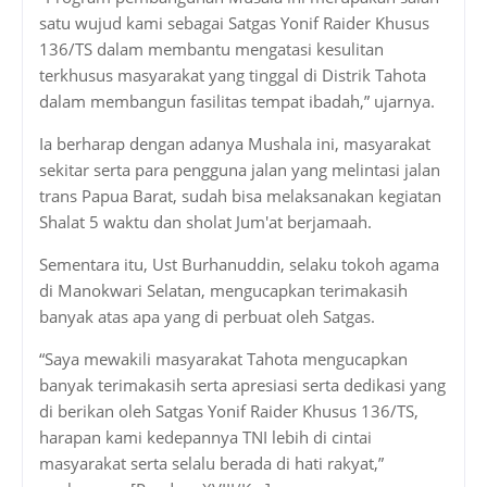
satu wujud kami sebagai Satgas Yonif Raider Khusus
136/TS dalam membantu mengatasi kesulitan
terkhusus masyarakat yang tinggal di Distrik Tahota
dalam membangun fasilitas tempat ibadah,” ujarnya.
Ia berharap dengan adanya Mushala ini, masyarakat
sekitar serta para pengguna jalan yang melintasi jalan
trans Papua Barat, sudah bisa melaksanakan kegiatan
Shalat 5 waktu dan sholat Jum'at berjamaah.
Sementara itu, Ust Burhanuddin, selaku tokoh agama
di Manokwari Selatan, mengucapkan terimakasih
banyak atas apa yang di perbuat oleh Satgas.
“Saya mewakili masyarakat Tahota mengucapkan
banyak terimakasih serta apresiasi serta dedikasi yang
di berikan oleh Satgas Yonif Raider Khusus 136/TS,
harapan kami kedepannya TNI lebih di cintai
masyarakat serta selalu berada di hati rakyat,”