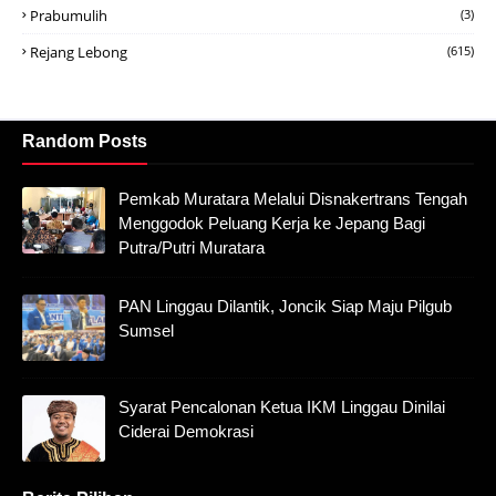
Prabumulih
(3)
Rejang Lebong
(615)
Random Posts
Pemkab Muratara Melalui Disnakertrans Tengah
Menggodok Peluang Kerja ke Jepang Bagi
Putra/Putri Muratara
PAN Linggau Dilantik, Joncik Siap Maju Pilgub
Sumsel
Syarat Pencalonan Ketua IKM Linggau Dinilai
Ciderai Demokrasi