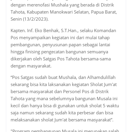
dengan merenofasi Mushala yang berada di Distrik
Tahota, Kabupaten Manokwari Selatan, Papua Barat,
Senin (13/2/2023).
Kapten. Inf. Eko Benhak, S.T.Han., selaku Komandan
Pos menyampaikan kegiatan ini dari mulai tahap
pembangunan, penyusunan papan sebagai lantai
hingga finising pengecatan bangunan semuanya
dikerjakan oleh Satgas Pos Tahota bersama-sama
dengan masyarakat.
“Pos Satgas sudah buat Mushala, dan Alhamdulillah
sekarang bisa kita laksanakan kegiatan Sholat Jum'at
bersama masyarakat dan Personel Pos di Distrik
Tahota yang mana sebelumnya bangunan Musala ini
kecil dan hanya bisa di gunakan untuk sholat 5 waktu
saja namun sekarang sudah kita perbesar dan bisa
melaksanakan sholat Jum'at bersama masyarakat”.
"Program pembangunan Musala ini merupakan salah