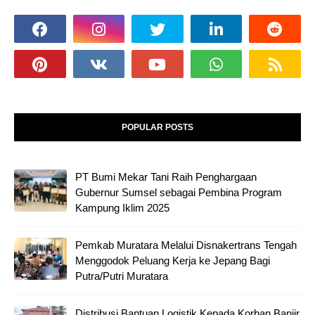
POPULAR POSTS
PT Bumi Mekar Tani Raih Penghargaan
Gubernur Sumsel sebagai Pembina Program
Kampung Iklim 2025
Pemkab Muratara Melalui Disnakertrans Tengah
Menggodok Peluang Kerja ke Jepang Bagi
Putra/Putri Muratara
Distribusi Bantuan Logistik Kepada Korban Banjir