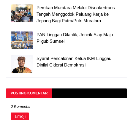
Pemkab Muratara Melalui Disnakertrans
Tengah Menggodok Peluang Kerja ke
Jepang Bagi Putra/Putri Muratara
PAN Linggau Dilantik, Joncik Siap Maju
Pilgub Sumsel
Syarat Pencalonan Ketua IKM Linggau
Dinilai Ciderai Demokrasi
POSTING KOMENTAR
0 Komentar
Emoji