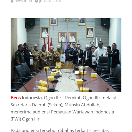
Bens Indo
Juni 24, 2024
Bens
Indonesia,
Ogan Ilir - Pemkab Ogan Ilir melalui
Sekretaris Daerah (Sekda), Muhsin Abdullah,
menerima audiensi Persatuan Wartawan Indonesia
(PWI) Ogan Ilir.
Pada audiensi tersebut dibahas terkait sinergitas