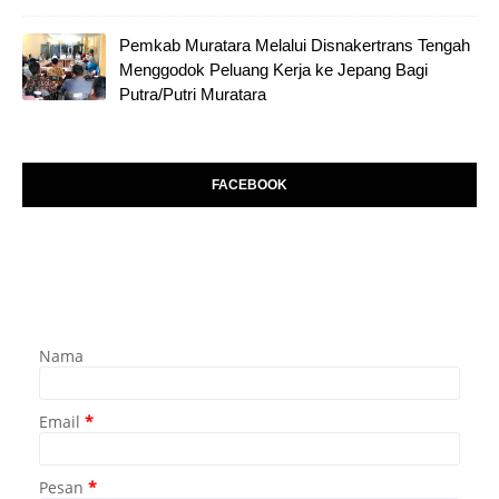
Pemkab Muratara Melalui Disnakertrans Tengah
Menggodok Peluang Kerja ke Jepang Bagi
Putra/Putri Muratara
FACEBOOK
Nama
Email
*
Pesan
*