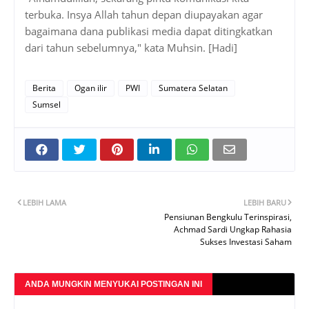
terbuka. Insya Allah tahun depan diupayakan agar
bagaimana dana publikasi media dapat ditingkatkan
dari tahun sebelumnya," kata Muhsin. [Hadi]
Berita
Ogan ilir
PWI
Sumatera Selatan
Sumsel
LEBIH LAMA
LEBIH BARU
Pensiunan Bengkulu Terinspirasi,
Achmad Sardi Ungkap Rahasia
Sukses Investasi Saham
ANDA MUNGKIN MENYUKAI POSTINGAN INI