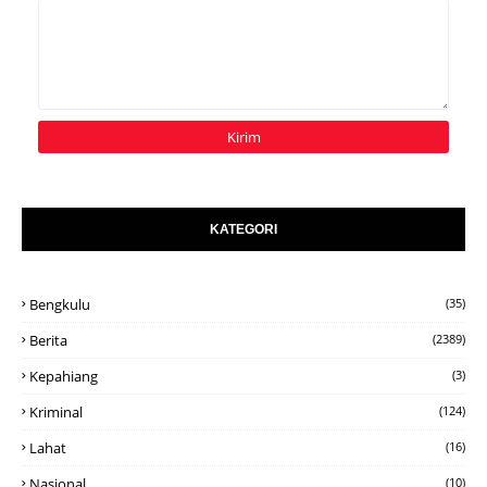
KATEGORI
Bengkulu
(35)
Berita
(2389)
Kepahiang
(3)
Kriminal
(124)
Lahat
(16)
Nasional
(10)