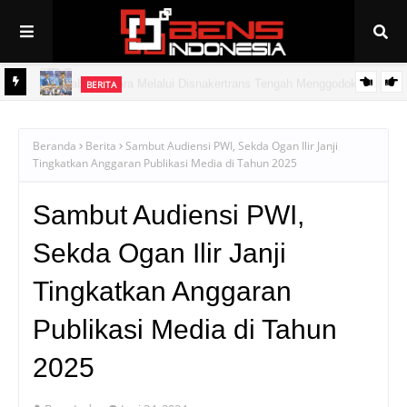
BERITA
PAN Linggau Dilantik, Joncik Siap Maju Pilgub Sumsel
Beranda
Berita
Sambut Audiensi PWI, Sekda Ogan Ilir Janji
Tingkatkan Anggaran Publikasi Media di Tahun 2025
Sambut Audiensi PWI,
Sekda Ogan Ilir Janji
Tingkatkan Anggaran
Publikasi Media di Tahun
2025