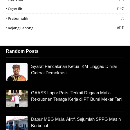
Ogan Ilir
(140)
Prabumulih
(3)
Rejang Lebong
(615)
Random Posts
Syarat Pencalonan Ketua IKM Linggau Dinilai
Ciderai Demokrasi
GAASS Lapor Polisi Terkait Dugaan Mafia
Rekrutmen Tenaga Kerja di PT Bumi Mekar Tani
Dapur MBG Mulai Aktif, Sejumlah SPPG Masih
Berbenah