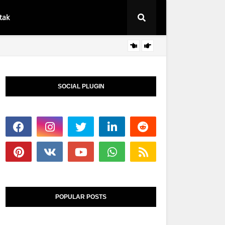
tak
Syarat
BERITA
SOCIAL PLUGIN
POPULAR POSTS