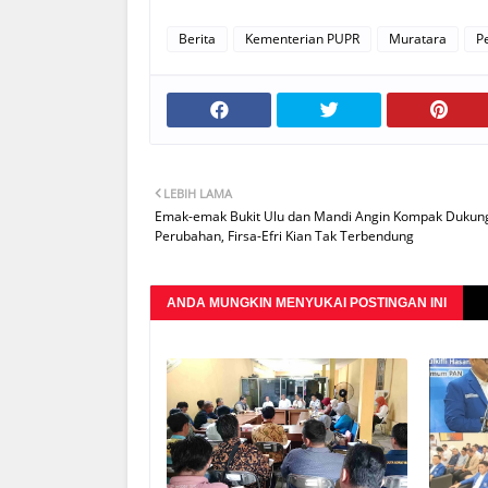
Berita
Kementerian PUPR
Muratara
P
LEBIH LAMA
Emak-emak Bukit Ulu dan Mandi Angin Kompak Dukun
Perubahan, Firsa-Efri Kian Tak Terbendung
ANDA MUNGKIN MENYUKAI POSTINGAN INI