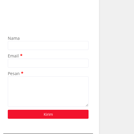
Nama
Email
*
Pesan
*