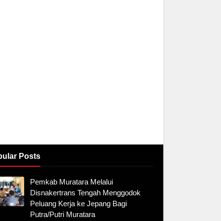
ular Posts
Pemkab Muratara Melalui
Disnakertrans Tengah Menggodok
Peluang Kerja ke Jepang Bagi
Putra/Putri Muratara