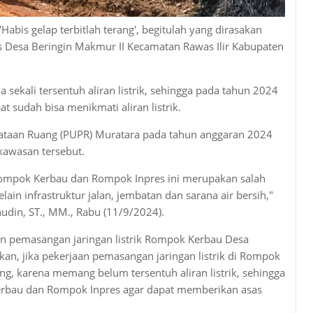
Habis gelap terbitlah terang', begitulah yang dirasakan
Desa Beringin Makmur II Kecamatan Rawas Ilir Kabupaten
sekali tersentuh aliran listrik, sehingga pada tahun 2024
 sudah bisa menikmati aliran listrik.
ataan Ruang (PUPR) Muratara pada tahun anggaran 2024
kawasan tersebut.
 Rompok Kerbau dan Rompok Inpres ini merupakan salah
elain infrastruktur jalan, jembatan dan sarana air bersih,"
hudin, ST., MM., Rabu (11/9/2024).
an pemasangan jaringan listrik Rompok Kerbau Desa
an, jika pekerjaan pemasangan jaringan listrik di Rompok
g, karena memang belum tersentuh aliran listrik, sehingga
Kerbau dan Rompok Inpres agar dapat memberikan asas