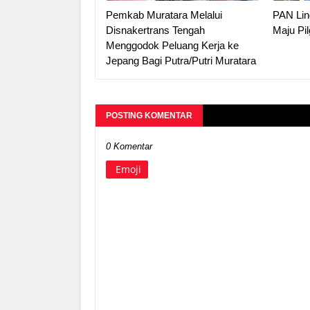
Pemkab Muratara Melalui
PAN Ling
Disnakertrans Tengah
Maju Pi
Menggodok Peluang Kerja ke
Jepang Bagi Putra/Putri Muratara
POSTING KOMENTAR
0 Komentar
Emoji