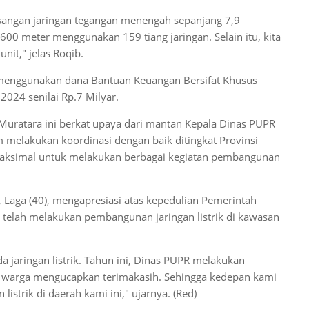
asangan jaringan tegangan menengah sepanjang 7,9
00 meter menggunakan 159 tiang jaringan. Selain itu, kita
it," jelas Roqib.
n menggunakan dana Bantuan Keuangan Bersifat Khusus
2024 senilai Rp.7 Milyar.
 Muratara ini berkat upaya dari mantan Kepala Dinas PUPR
am melakukan koordinasi dengan baik ditingkat Provinsi
maksimal untuk melakukan berbagai kegiatan pembangunan
, Laga (40), mengapresiasi atas kepedulian Pemerintah
telah melakukan pembangunan jaringan listrik di kawasan
 jaringan listrik. Tahun ini, Dinas PUPR melakukan
ku warga mengucapkan terimakasih. Sehingga kedepan kami
listrik di daerah kami ini," ujarnya. (Red)