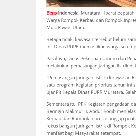
Bens
Indonesia,
Muratara - Ibarat pepatah '
Warga Rompok Kerbau dan Rompok Inpres 
Musi Rawas Utara.
Betapa tidak, kawasan tersebut belum sama 
ini, Dinas PUPR memastikan warga setempat
Pasalnya, Dinas Pekerjaan Umum dan Pen
melakukan pemasangan jaringan listrik di 
"Pemasangan jaringan listrik di kawasan
satu program kegiatan prioritas tahun ini s
ujar Plt Kepala Dinas PUPR Muratara, Sala
Sementara itu, PPK Kegiatan pengadaan d
Beringin Makmur II, Abdur Roqib menjelask
Kerbau dan Rompok Inpres dianggap pentin
fokus bangun jaringan listrik di Rompok 
manfaat bagi Masyarakat setempat.