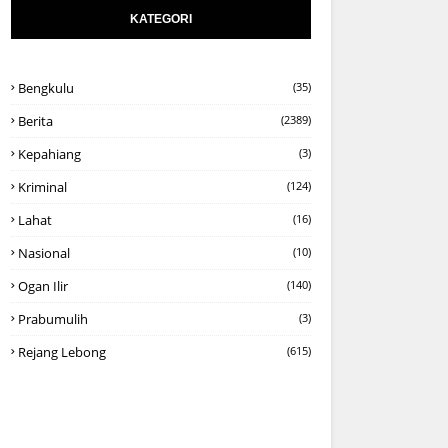
KATEGORI
Bengkulu
(35)
Berita
(2389)
Kepahiang
(3)
Kriminal
(124)
Lahat
(16)
Nasional
(10)
Ogan Ilir
(140)
Prabumulih
(3)
Rejang Lebong
(615)