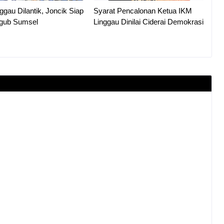
gau Dilantik, Joncik Siap
Syarat Pencalonan Ketua IKM
lgub Sumsel
Linggau Dinilai Ciderai Demokrasi