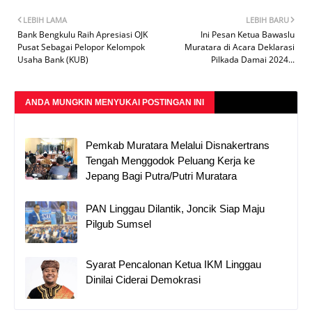
LEBIH LAMA
LEBIH BARU
Bank Bengkulu Raih Apresiasi OJK
Ini Pesan Ketua Bawaslu
Pusat Sebagai Pelopor Kelompok
Muratara di Acara Deklarasi
Usaha Bank (KUB)
Pilkada Damai 2024...
ANDA MUNGKIN MENYUKAI POSTINGAN INI
Pemkab Muratara Melalui Disnakertrans
Tengah Menggodok Peluang Kerja ke
Jepang Bagi Putra/Putri Muratara
PAN Linggau Dilantik, Joncik Siap Maju
Pilgub Sumsel
Syarat Pencalonan Ketua IKM Linggau
Dinilai Ciderai Demokrasi