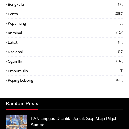
Bengkulu
(35)
Berita
(2389)
Kepahiang
(3)
Kriminal
(124)
Lahat
(16)
Nasional
(10)
Ogan Ilir
(140)
Prabumulih
(3)
Rejang Lebong
(615)
Random Posts
PAN Linggau Dilantik, Joncik Siap Maju Pilgub
Sumsel