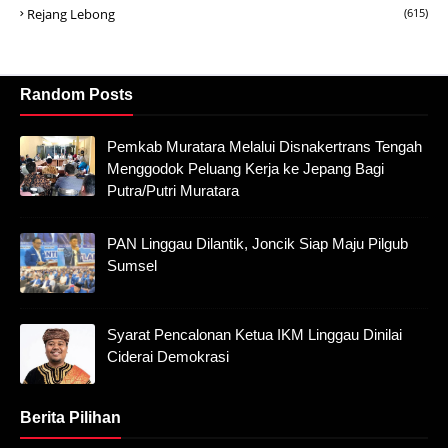
Rejang Lebong
(615)
Random Posts
Pemkab Muratara Melalui Disnakertrans Tengah
Menggodok Peluang Kerja ke Jepang Bagi
Putra/Putri Muratara
PAN Linggau Dilantik, Joncik Siap Maju Pilgub
Sumsel
Syarat Pencalonan Ketua IKM Linggau Dinilai
Ciderai Demokrasi
Berita Pilihan