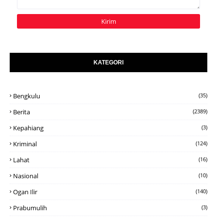
KATEGORI
Bengkulu
(35)
Berita
(2389)
Kepahiang
(3)
Kriminal
(124)
Lahat
(16)
Nasional
(10)
Ogan Ilir
(140)
Prabumulih
(3)