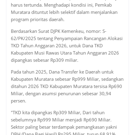
harus tertunda. Menghadapi kondisi ini, Pemkab
Muratara dituntut lebih selektif dalam menjalankan
program prioritas daerah.
Berdasarkan Surat DJPK Kemenkeu, nomor: S-
62/PK/2025 tentang Penyampaian Rancangan Alokasi
TKD Tahun Anggaran 2026, untuk Dana TKD
Kabupaten Musi Rawas Utara Tahun Anggaran 2026
dipangkas sebesar Rp309 miliar.
Pada tahun 2025, Dana Transfer ke Daerah untuk
Kabupaten Muratara sebesar Rp999 Miliar, sedangkan
ditahun 2026 TKD Kabupaten Muratara tersisa Rp690
Miliar, dengan asumsi penurunan sebesar 30,94
persen.
"TKD kita dipangkas Rp309 Miliar, Dari tahun
sebelumnya Rp999 Miliar menjadi Rp690 Miliar.
Sektor paling besar terdampak pemangkasan yakni
DBH (Dana Bagi Hasil) Rp295 Miliar, turun 68,91%.