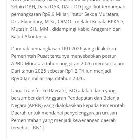
Selain DBH, Dana DAK, DAU, DD juga ikut terdampak
pemangkasan Rp9,9 Miliar," tutur Sekda Muratara,
Drs. Elvandary, M.Si., CRMO., melalui Kepala BPKAD,
Mutasir, SH., MM., didampingi Kabid Anggaran dan
Kabid Akuntansi.
Dampak pemangkasan TKD 2026 yang dilakukan
Pemerintah Pusat tentunya menyebabkan postur
APBD Muratara tahun anggaran 2026 merosot tajam.
Dari tahun 2025 sebesar Rp1,2 Triliun menjadi
Rp900an miliar saja ditahun 2026.
Dana Transfer ke Daerah (TKD) adalah dana yang
bersumber dari Anggaran Pendapatan dan Belanja
Negara (APBN) yang dialokasikan kepada Pemerintah
Daerah untuk mendanai penyelenggaraan urusan
Pemerintahan yang menjadi kewenangan daerah
tersebut. [BN1]