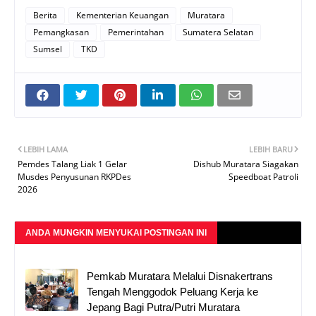
Berita
Kementerian Keuangan
Muratara
Pemangkasan
Pemerintahan
Sumatera Selatan
Sumsel
TKD
LEBIH LAMA
LEBIH BARU
Pemdes Talang Liak 1 Gelar
Dishub Muratara Siagakan
Musdes Penyusunan RKPDes
Speedboat Patroli
2026
ANDA MUNGKIN MENYUKAI POSTINGAN INI
Pemkab Muratara Melalui Disnakertrans
Tengah Menggodok Peluang Kerja ke
Jepang Bagi Putra/Putri Muratara