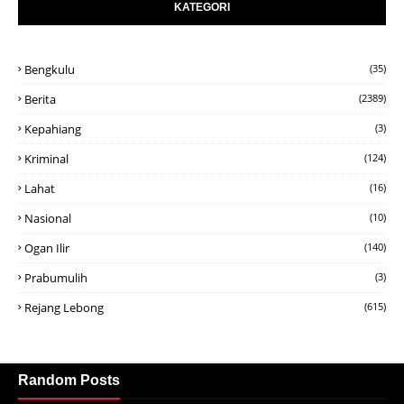
KATEGORI
Bengkulu
(35)
Berita
(2389)
Kepahiang
(3)
Kriminal
(124)
Lahat
(16)
Nasional
(10)
Ogan Ilir
(140)
Prabumulih
(3)
Rejang Lebong
(615)
Random Posts