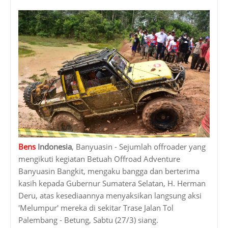
Bens
Indonesia
, Banyuasin - Sejumlah offroader yang
mengikuti kegiatan Betuah Offroad Adventure
Banyuasin Bangkit, mengaku bangga dan berterima
kasih kepada Gubernur Sumatera Selatan, H. Herman
Deru, atas kesediaannya menyaksikan langsung aksi
'Melumpur' mereka di sekitar Trase Jalan Tol
Palembang - Betung, Sabtu (27/3) siang.