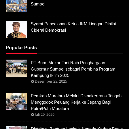
Sumsel
Syarat Pencalonan Ketua IKM Linggau Dinilai
Ciderai Demokrasi
Popular Posts
PT Bumi Mekar Tani Raih Penghargaan
Gubernur Sumsel sebagai Pembina Program
Kampung Iklim 2025
Desember 23, 2025
Pemkab Muratara Melalui Disnakertrans Tengah
Menggodok Peluang Kerja ke Jepang Bagi
Putra/Putri Muratara
Juli 29, 2026
Distribusi Bantuan Logistik Kepada Korban Banjir