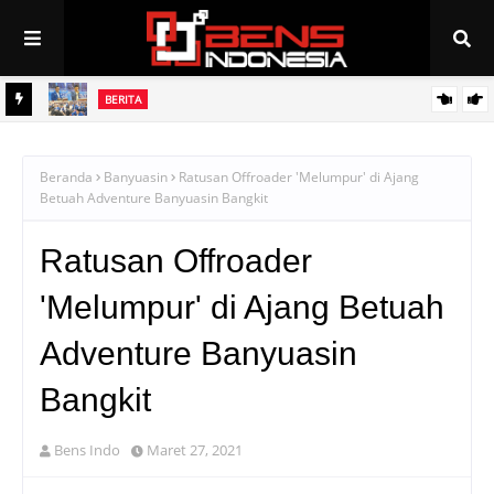
BERITA
PAN Linggau Dilantik, Joncik Siap Maju Pilgub Sumsel
Beranda
Banyuasin
Ratusan Offroader 'Melumpur' di Ajang
Betuah Adventure Banyuasin Bangkit
Ratusan Offroader
'Melumpur' di Ajang Betuah
Adventure Banyuasin
Bangkit
Bens Indo
Maret 27, 2021