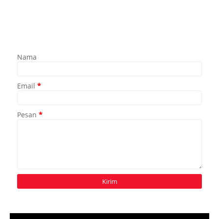
Nama
Email
*
Pesan
*