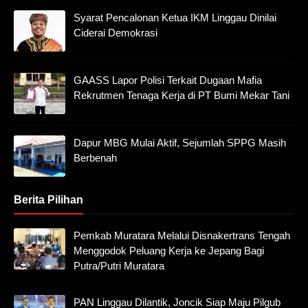
Syarat Pencalonan Ketua IKM Linggau Dinilai
Ciderai Demokrasi
GAASS Lapor Polisi Terkait Dugaan Mafia
Rekrutmen Tenaga Kerja di PT Bumi Mekar Tani
Dapur MBG Mulai Aktif, Sejumlah SPPG Masih
Berbenah
Berita Pilihan
Pemkab Muratara Melalui Disnakertrans Tengah
Menggodok Peluang Kerja ke Jepang Bagi
Putra/Putri Muratara
PAN Linggau Dilantik, Joncik Siap Maju Pilgub