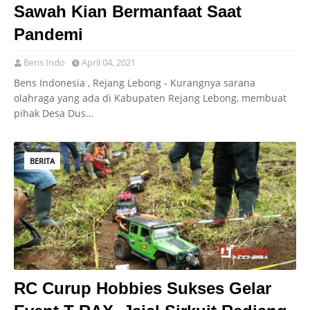
Sawah Kian Bermanfaat Saat
Pandemi
Bens Indo
April 04, 2021
Bens Indonesia , Rejang Lebong - Kurangnya sarana
olahraga yang ada di Kabupaten Rejang Lebong, membuat
pihak Desa Dus…
BERITA
RC Curup Hobbies Sukses Gelar