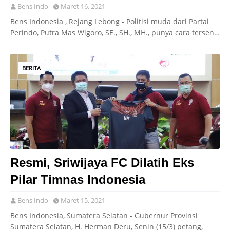
Bens Indo
Maret 16, 2021
Bens Indonesia , Rejang Lebong - Politisi muda dari Partai
Perindo, Putra Mas Wigoro, SE., SH., MH., punya cara tersen…
BERITA
Resmi, Sriwijaya FC Dilatih Eks
Pilar Timnas Indonesia
Bens Indo
Maret 15, 2021
Bens Indonesia, Sumatera Selatan - Gubernur Provinsi
Sumatera Selatan, H. Herman Deru, Senin (15/3) petang,