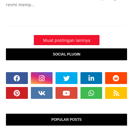
resmi memp…
Muat postingan lainnya
SOCIAL PLUGIN
POPULAR POSTS