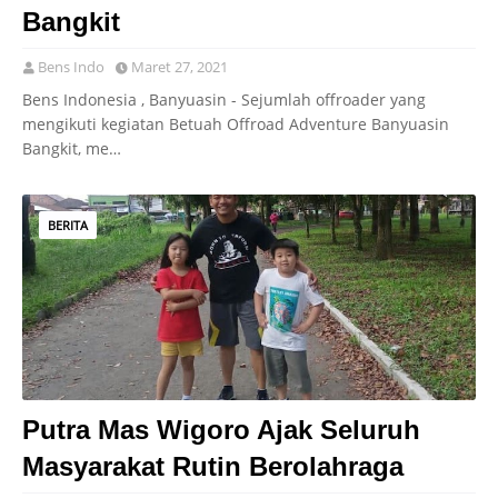
Bangkit
Bens Indo
Maret 27, 2021
Bens Indonesia , Banyuasin - Sejumlah offroader yang
mengikuti kegiatan Betuah Offroad Adventure Banyuasin
Bangkit, me…
BERITA
Putra Mas Wigoro Ajak Seluruh
Masyarakat Rutin Berolahraga