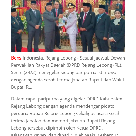
Bens
Indonesia,
Rejang Lebong - Sesuai jadwal, Dewan
Perwakilan Rakyat Daerah (DPRD Rejang Lebong (RL),
Senin (24/2) menggelar sidang paripurna istimewa
dengan agenda serah terima jabatan Bupati dan Wakil
Bupati RL.
Dalam rapat paripurna yang digelar DPRD Kabupaten
Rejang Lebong dengan agenda mendengar pidato
perdana Bupati Rejang Lebong sekaligus acara serah
terima jabatan dan memori jabatan Bupati Rejang
Lebong tersebut dipimpin oleh Ketua DPRD,
Juliansyah Yayan, dan dihadiri oleh Wakil Gubernur