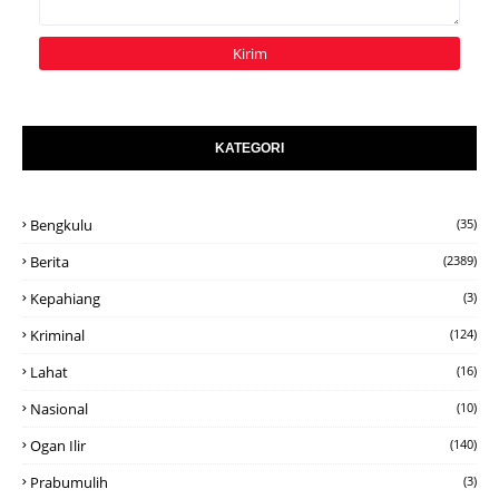
KATEGORI
Bengkulu
(35)
Berita
(2389)
Kepahiang
(3)
Kriminal
(124)
Lahat
(16)
Nasional
(10)
Ogan Ilir
(140)
Prabumulih
(3)