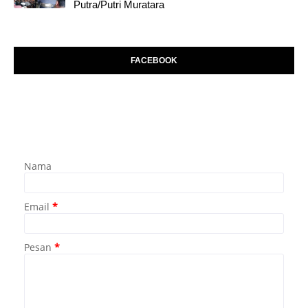
Putra/Putri Muratara
FACEBOOK
Nama
Email
*
Pesan
*