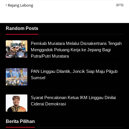
Rejang Lebong
(615)
Random Posts
Pemkab Muratara Melalui Disnakertrans Tengah
Menggodok Peluang Kerja ke Jepang Bagi
Putra/Putri Muratara
PAN Linggau Dilantik, Joncik Siap Maju Pilgub
Sumsel
Syarat Pencalonan Ketua IKM Linggau Dinilai
Ciderai Demokrasi
Berita Pilihan