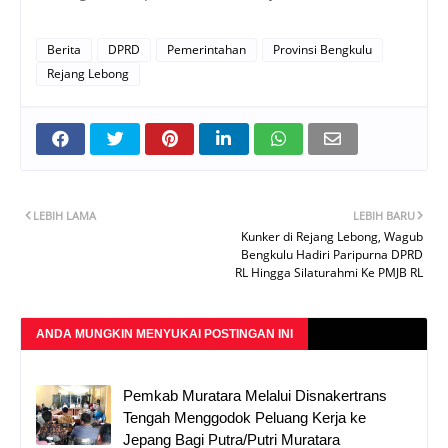
Berita
DPRD
Pemerintahan
Provinsi Bengkulu
Rejang Lebong
LEBIH LAMA
LEBIH BARU
Kunker di Rejang Lebong, Wagub
Bengkulu Hadiri Paripurna DPRD
RL Hingga Silaturahmi Ke PMJB RL
ANDA MUNGKIN MENYUKAI POSTINGAN INI
Pemkab Muratara Melalui Disnakertrans
Tengah Menggodok Peluang Kerja ke
Jepang Bagi Putra/Putri Muratara