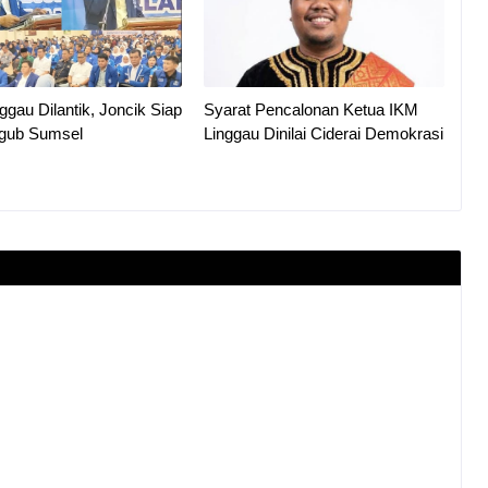
gau Dilantik, Joncik Siap
Syarat Pencalonan Ketua IKM
lgub Sumsel
Linggau Dinilai Ciderai Demokrasi