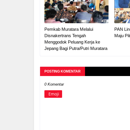
Pemkab Muratara Melalui
PAN Ling
Disnakertrans Tengah
Maju Pi
Menggodok Peluang Kerja ke
Jepang Bagi Putra/Putri Muratara
POSTING KOMENTAR
0 Komentar
Emoji