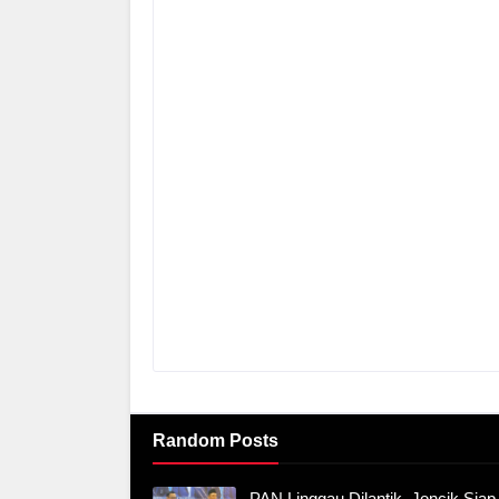
Random Posts
PAN Linggau Dilantik, Joncik Siap