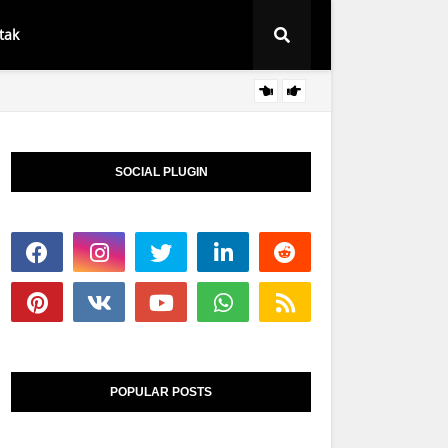
tak
Syarat
BERITA
SOCIAL PLUGIN
POPULAR POSTS