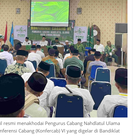
oil resmi menakhodai Pengurus Cabang Nahdlatul Ulama
nferensi Cabang (Konfercab) VI yang digelar di Bandiklat