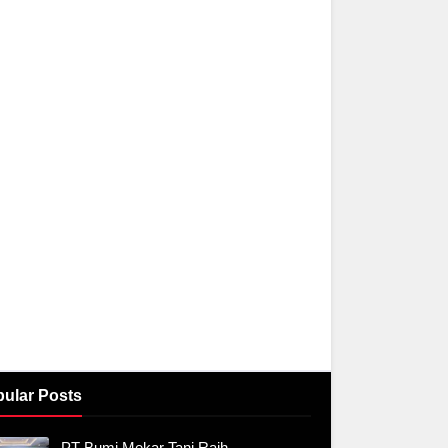
ular Posts
PT Bumi Mekar Tani Raih