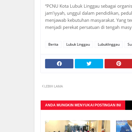
“PCNU Kota Lubuk Linggau sebagai organisa
jam’iyyah, unggul dalam pendidikan, pedu
menjawab kebutuhan masyarakat. Yang te
menjadi perekat persatuan di tengah masy
Berita
Lubuk Linggau
Lubuklinggau
Su
LEBIH LAMA
ANDA MUNGKIN MENYUKAI POSTINGAN INI