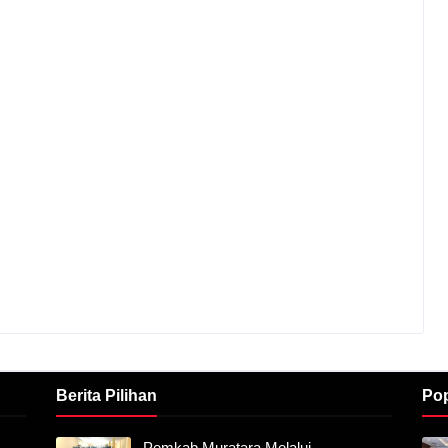
Berita Pilihan
Pop
Pemkab Muratara Melalui