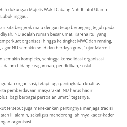
leh 5 dukungan Majelis Wakil Cabang Nahdhlatul Ulama
Lubuklinggau.
ri kita bergerak maju dengan tetap berpegang teguh pada
dliyah. NU adalah rumah besar umat. Karena itu, yang
mperkuat organisasi hingga ke tingkat MWC dan ranting,
, agar NU semakin solid dan berdaya guna,” ujar Mazroil.
n semakin kompleks, sehingga konsolidasi organisasi
 dalam bidang keagamaan, pendidikan, sosial
guatan organisasi, tetapi juga peningkatan kualitas
serta pemberdayaan masyarakat. NU harus hadir
usi bagi berbagai persoalan umat,” tegasnya.
ut tersebut juga menekankan pentingnya menjaga tradisi
tan lil alamin, sekaligus mendorong lahirnya kader-kader
angan organisasi