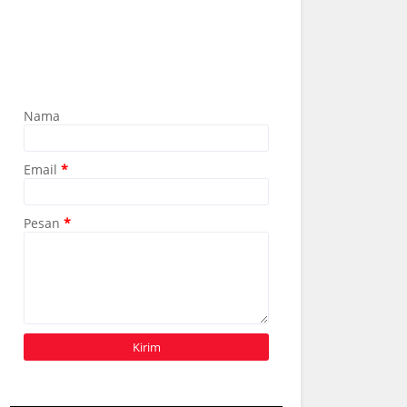
Nama
Email
*
Pesan
*