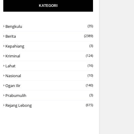
KATEGORI
Bengkulu
(35)
Berita
(2389)
Kepahiang
(3)
Kriminal
(124)
Lahat
(16)
Nasional
(10)
Ogan Ilir
(140)
Prabumulih
(3)
Rejang Lebong
(615)