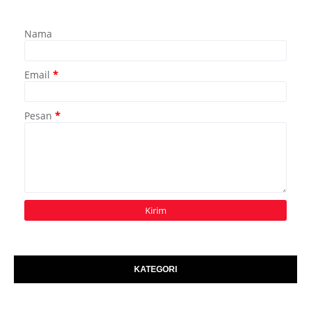
Nama
Email
*
Pesan
*
KATEGORI