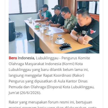
Bens
Indonesia,
Lubuklinggau - Pengurus Komite
Olahraga Masyarakat Indonesia (Kormi) Kota
Lubuklinggau yang baru dilantik belum lama ini,
langsung menggelar Rapat Koordinasi (Rakor)
Pengurus yang dipusatkan di Aula Kantor Dinas
Pemuda dan Olahraga (Dispora) Kota Lubuklinggau,
Jum'at (26/6/2026).
Rakor yang merupakan forum resmi ini, bertujuan
merinci program kerja yang akan dilaksanakan, serta