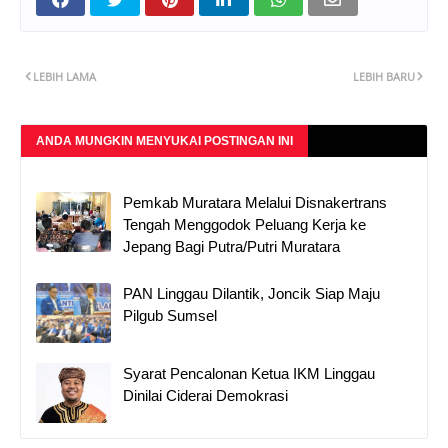
LEBIH LAMA
LEBIH BARU
ANDA MUNGKIN MENYUKAI POSTINGAN INI
Pemkab Muratara Melalui Disnakertrans
Tengah Menggodok Peluang Kerja ke
Jepang Bagi Putra/Putri Muratara
PAN Linggau Dilantik, Joncik Siap Maju
Pilgub Sumsel
Syarat Pencalonan Ketua IKM Linggau
Dinilai Ciderai Demokrasi