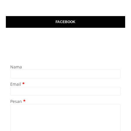
FACEBOOK
Nama
Email
*
Pesan
*