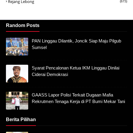
Rejang Lebong
(615)
Random Posts
PAN Linggau Dilantik, Joncik Siap Maju Pilgub
Sumsel
Syarat Pencalonan Ketua IKM Linggau Dinilai
Ciderai Demokrasi
GAASS Lapor Polisi Terkait Dugaan Mafia
Rekrutmen Tenaga Kerja di PT Bumi Mekar Tani
Berita Pilihan