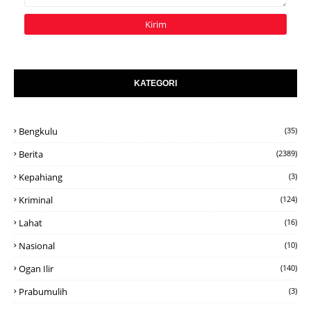
KATEGORI
Bengkulu
(35)
Berita
(2389)
Kepahiang
(3)
Kriminal
(124)
Lahat
(16)
Nasional
(10)
Ogan Ilir
(140)
Prabumulih
(3)