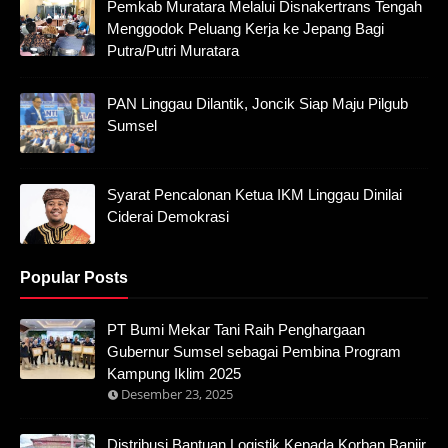
Pemkab Muratara Melalui Disnakertrans Tengah
Menggodok Peluang Kerja ke Jepang Bagi
Putra/Putri Muratara
PAN Linggau Dilantik, Joncik Siap Maju Pilgub
Sumsel
Syarat Pencalonan Ketua IKM Linggau Dinilai
Ciderai Demokrasi
Popular Posts
PT Bumi Mekar Tani Raih Penghargaan
Gubernur Sumsel sebagai Pembina Program
Kampung Iklim 2025
Desember 23, 2025
Distribusi Bantuan Logistik Kepada Korban Banjir