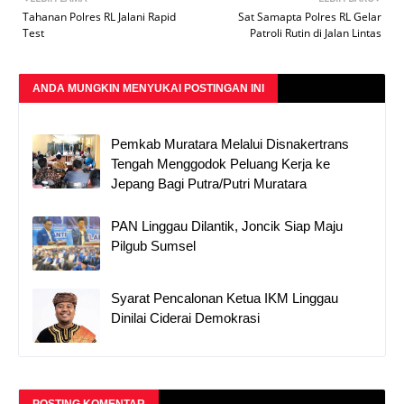
Tahanan Polres RL Jalani Rapid
Sat Samapta Polres RL Gelar
Test
Patroli Rutin di Jalan Lintas
ANDA MUNGKIN MENYUKAI POSTINGAN INI
Pemkab Muratara Melalui Disnakertrans
Tengah Menggodok Peluang Kerja ke
Jepang Bagi Putra/Putri Muratara
PAN Linggau Dilantik, Joncik Siap Maju
Pilgub Sumsel
Syarat Pencalonan Ketua IKM Linggau
Dinilai Ciderai Demokrasi
POSTING KOMENTAR