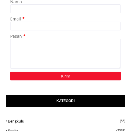
Nama
Email
*
Pesan
*
KATEGORI
Bengkulu
(35)
Berita
(2389)