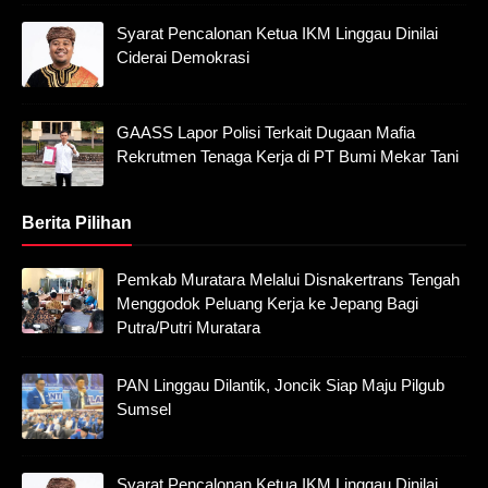
Syarat Pencalonan Ketua IKM Linggau Dinilai
Ciderai Demokrasi
GAASS Lapor Polisi Terkait Dugaan Mafia
Rekrutmen Tenaga Kerja di PT Bumi Mekar Tani
Berita Pilihan
Pemkab Muratara Melalui Disnakertrans Tengah
Menggodok Peluang Kerja ke Jepang Bagi
Putra/Putri Muratara
PAN Linggau Dilantik, Joncik Siap Maju Pilgub
Sumsel
Syarat Pencalonan Ketua IKM Linggau Dinilai