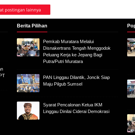
t postingan lainnya
Berita Pilihan
Pop
Pemkab Muratara Melalui
Disnakertrans Tengah Menggodok
Peluang Kerja ke Jepang Bagi
Putra/Putri Muratara
an
 PT
PAN Linggau Dilantik, Joncik Siap
Maju Pilgub Sumsel
Syarat Pencalonan Ketua IKM
Linggau Dinilai Ciderai Demokrasi