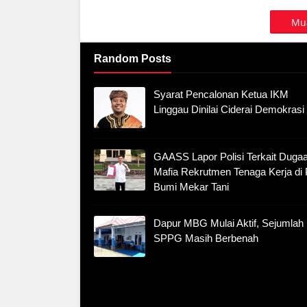
Mua
Random Posts
Syarat Pencalonan Ketua IKM
Linggau Dinilai Ciderai Demokrasi
GAASS Lapor Polisi Terkait Duga
Mafia Rekrutmen Tenaga Kerja di
Bumi Mekar Tani
Dapur MBG Mulai Aktif, Sejumlah
SPPG Masih Berbenah