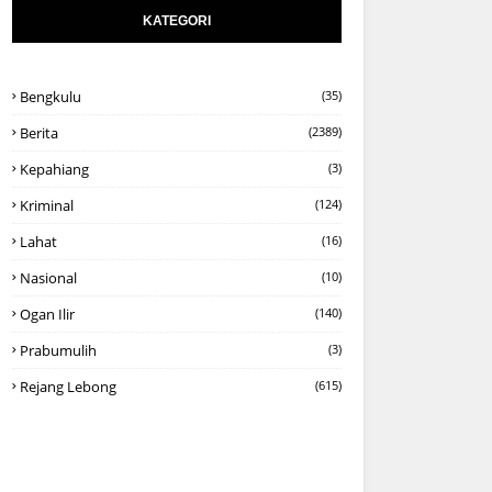
KATEGORI
Bengkulu
(35)
Berita
(2389)
Kepahiang
(3)
Kriminal
(124)
Lahat
(16)
Nasional
(10)
Ogan Ilir
(140)
Prabumulih
(3)
Rejang Lebong
(615)