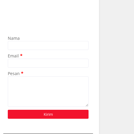
Nama
Email
*
Pesan
*