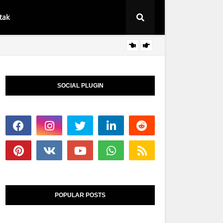
tak
Syarat
BERITA
SOCIAL PLUGIN
POPULAR POSTS