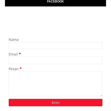
FACEBOOK
Nama
Email
*
Pesan
*