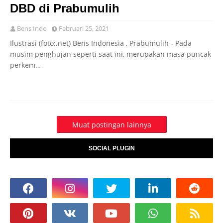
DBD di Prabumulih
Bens Indo
Februari 25, 2021
Ilustrasi (foto:.net) Bens Indonesia , Prabumulih - Pada
musim penghujan seperti saat ini, merupakan masa puncak
perkem…
Muat postingan lainnya
SOCIAL PLUGIN