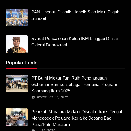
PAN Linggau Dilantik, Joncik Siap Maju Pilgub
Sumsel
Syarat Pencalonan Ketua IKM Linggau Dinilai
Ciderai Demokrasi
Popular Posts
PT Bumi Mekar Tani Raih Penghargaan
Gubernur Sumsel sebagai Pembina Program
Kampung Iklim 2025
Desember 23, 2025
Pemkab Muratara Melalui Disnakertrans Tengah
Menggodok Peluang Kerja ke Jepang Bagi
Putra/Putri Muratara
Juli 29, 2026