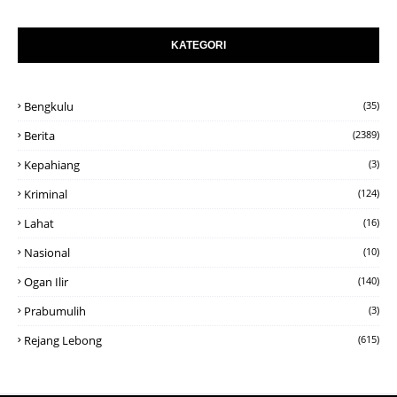
KATEGORI
Bengkulu
(35)
Berita
(2389)
Kepahiang
(3)
Kriminal
(124)
Lahat
(16)
Nasional
(10)
Ogan Ilir
(140)
Prabumulih
(3)
Rejang Lebong
(615)