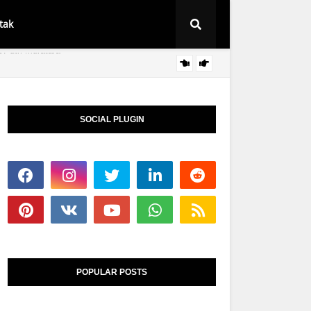
tak
Syarat
BERITA
SOCIAL PLUGIN
POPULAR POSTS