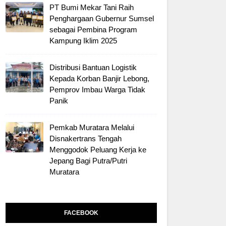
PT Bumi Mekar Tani Raih
Penghargaan Gubernur Sumsel
sebagai Pembina Program
Kampung Iklim 2025
Distribusi Bantuan Logistik
Kepada Korban Banjir Lebong,
Pemprov Imbau Warga Tidak
Panik
Pemkab Muratara Melalui
Disnakertrans Tengah
Menggodok Peluang Kerja ke
Jepang Bagi Putra/Putri
Muratara
FACEBOOK