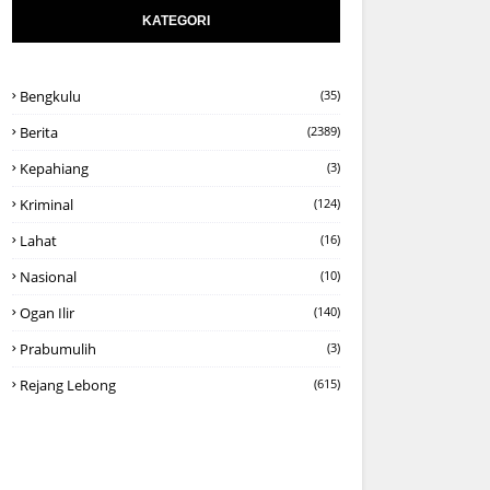
KATEGORI
Bengkulu
(35)
Berita
(2389)
Kepahiang
(3)
Kriminal
(124)
Lahat
(16)
Nasional
(10)
Ogan Ilir
(140)
Prabumulih
(3)
Rejang Lebong
(615)