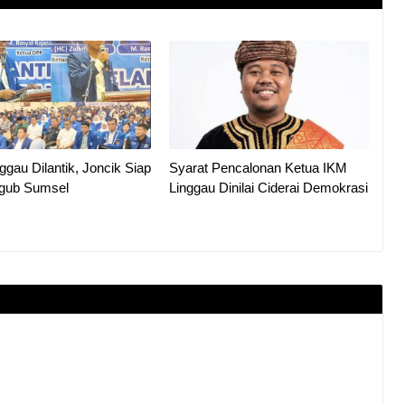
gau Dilantik, Joncik Siap
Syarat Pencalonan Ketua IKM
lgub Sumsel
Linggau Dinilai Ciderai Demokrasi