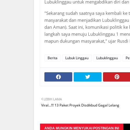
Lubuklinggau untuk mengabdikan diri da
"Sekarang sudah saatnya saya kembali ke 
masyarakat dan menjadikan Lubuklinggau K
dan Aman). Saat ini, komunikasi politik 
langkah saya menuju Lubuklinggau 1 mend
mapun dukungan masyarakat," ujar Rusdi D
Berita
Lubuk Linggau
Lubuklinggau
Pe
LEBIH LAMA
Viral...!!! 13 Paket Proyek Disdikbud Gagal Lelang
ANDA MUNGKIN MENYUKAI POSTINGAN INI