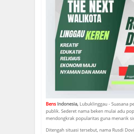
Bens
Indonesia,
Lubuklinggau - Suasana pe
publik. Sederet nama beken mulai adu popu
mendongkrak popularitas guna menarik s
Ditengah situasi tersebut, nama Rusdi Dov