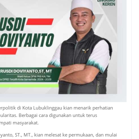
rpolitik di Kota Lubuklinggau kian menarik perhatian
laritas. Berbagai cara digunakan untuk terus
impati masyarakat.
iyanto, ST., MT., kian melesat ke permukaan, dan mulai