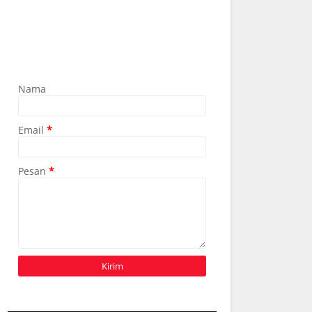
Nama
Email
*
Pesan
*