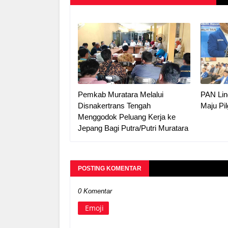
Pemkab Muratara Melalui
PAN Ling
Disnakertrans Tengah
Maju Pi
Menggodok Peluang Kerja ke
Jepang Bagi Putra/Putri Muratara
POSTING KOMENTAR
0 Komentar
Emoji