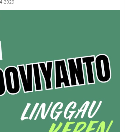
24-2029.