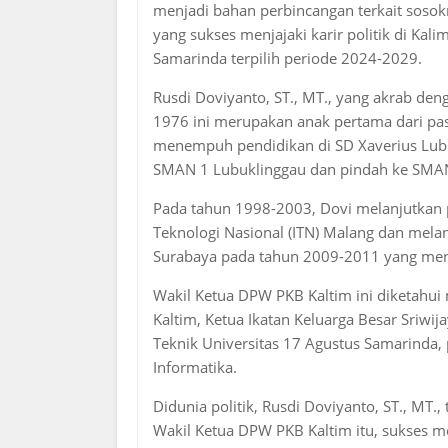
menjadi bahan perbincangan terkait sosok
yang sukses menjajaki karir politik di Ka
Samarinda terpilih periode 2024-2029.
Rusdi Doviyanto, ST., MT., yang akrab de
1976 ini merupakan anak pertama dari pas
menempuh pendidikan di SD Xaverius Lubu
SMAN 1 Lubuklinggau dan pindah ke SMAN
Pada tahun 1998-2003, Dovi melanjutkan pe
Teknologi Nasional (ITN) Malang dan melan
Surabaya pada tahun 2009-2011 yang me
Wakil Ketua DPW PKB Kaltim ini diketahu
Kaltim, Ketua Ikatan Keluarga Besar Sriwija
Teknik Universitas 17 Agustus Samarinda, 
Informatika.
Didunia politik, Rusdi Doviyanto, ST., MT.,
Wakil Ketua DPW PKB Kaltim itu, sukses me