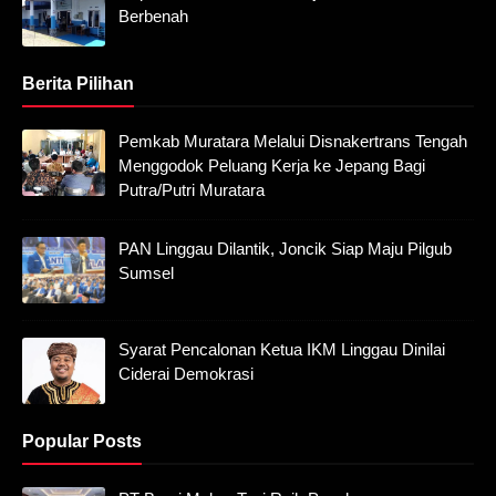
Berbenah
Berita Pilihan
Pemkab Muratara Melalui Disnakertrans Tengah
Menggodok Peluang Kerja ke Jepang Bagi
Putra/Putri Muratara
PAN Linggau Dilantik, Joncik Siap Maju Pilgub
Sumsel
Syarat Pencalonan Ketua IKM Linggau Dinilai
Ciderai Demokrasi
Popular Posts