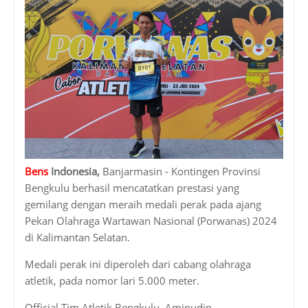
Bens
Indonesia,
Banjarmasin - Kontingen Provinsi
Bengkulu berhasil mencatatkan prestasi yang
gemilang dengan meraih medali perak pada ajang
Pekan Olahraga Wartawan Nasional (Porwanas) 2024
di Kalimantan Selatan.
Medali perak ini diperoleh dari cabang olahraga
atletik, pada nomor lari 5.000 meter.
Official Tim Atletik Bengkulu, Aminudin