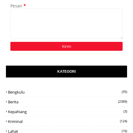
Pesan
*
KATEGORI
Bengkulu
(35)
Berita
(2389)
Kepahiang
(3)
Kriminal
(124)
Lahat
(16)