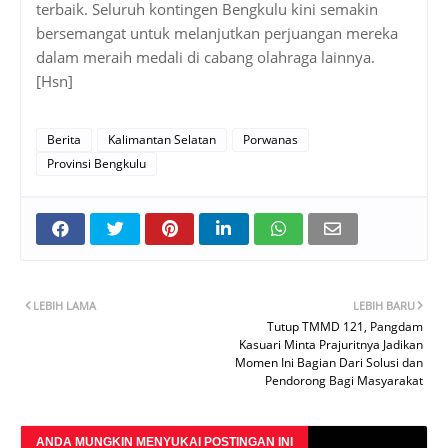
terbaik. Seluruh kontingen Bengkulu kini semakin
bersemangat untuk melanjutkan perjuangan mereka
dalam meraih medali di cabang olahraga lainnya.
[Hsn]
Berita
Kalimantan Selatan
Porwanas
Provinsi Bengkulu
LEBIH LAMA
LEBIH BARU
Tutup TMMD 121, Pangdam
Kasuari Minta Prajuritnya Jadikan
Momen Ini Bagian Dari Solusi dan
Pendorong Bagi Masyarakat
ANDA MUNGKIN MENYUKAI POSTINGAN INI