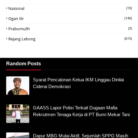
Nasional
(10)
Ogan Ilir
(140)
Prabumulih
(3)
Rejang Lebong
(615)
Random Posts
Syarat Pencalonan Ketua IKM Linggau Dinilai
Ciderai Demokrasi
GAASS Lapor Polisi Terkait Dugaan Mafia
Rekrutmen Tenaga Kerja di PT Bumi Mekar Tani
Dapur MBG Mulai Aktif, Sejumlah SPPG Masih