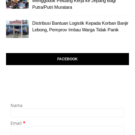
Menggodok Peluang Kerja ke Jepang Bagi
Putra/Putri Muratara
Distribusi Bantuan Logistik Kepada Korban Banjir
Lebong, Pemprov Imbau Warga Tidak Panik
FACEBOOK
Nama
Email
*