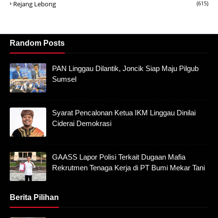
Rejang Lebong
(615)
Random Posts
PAN Linggau Dilantik, Joncik Siap Maju Pilgub
Sumsel
Syarat Pencalonan Ketua IKM Linggau Dinilai
Ciderai Demokrasi
GAASS Lapor Polisi Terkait Dugaan Mafia
Rekrutmen Tenaga Kerja di PT Bumi Mekar Tani
Berita Pilihan