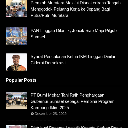
Pemkab Muratara Melalui Disnakertrans Tengah
Menggodok Peluang Kerja ke Jepang Bagi
Putra/Putri Muratara
PAN Linggau Dilantik, Joncik Siap Maju Pilgub
Sumsel
Syarat Pencalonan Ketua IKM Linggau Dinilai
Ciderai Demokrasi
Popular Posts
PT Bumi Mekar Tani Raih Penghargaan
Gubernur Sumsel sebagai Pembina Program
Kampung Iklim 2025
Desember 23, 2025
Distribusi Bantuan Logistik Kepada Korban Banjir