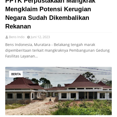
PPTK Perpustakaan Mangkrak
Mengklaim Potensi Kerugian
Negara Sudah Dikembalikan
Rekanan
Bens Indo
Juni 12, 2023
Bens Indonesia, Muratara - Belakang tengah marak
dipemberitaan terkait mangkraknya Pembangunan Gedung
Fasilitas Layanan…
BERITA