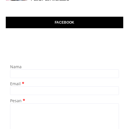
FACEBOOK
Nama
Email
*
Pesan
*