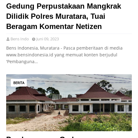
Gedung Perpustakaan Mangkrak
Dilidik Polres Muratara, Tuai
Beragam Komentar Netizen
Bens Indo
Juni 09, 2023
Bens Indonesia, Muratara - Pasca pemberitaan di media
www.bensindonesia.id yang memuat konten berjudul
'Pembanguna…
BERITA