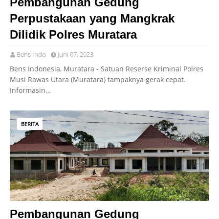
Pembangunan Gedung
Perpustakaan yang Mangkrak
Dilidik Polres Muratara
Bens Indo
Juni 07, 2023
Bens Indonesia, Muratara - Satuan Reserse Kriminal Polres
Musi Rawas Utara (Muratara) tampaknya gerak cepat.
Informasin…
BERITA
Pembangunan Gedung