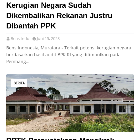
Kerugian Negara Sudah
Dikembalikan Rekanan Justru
Dibantah PPK
Bens Indo
Juni 15, 2023
Bens Indonesia, Muratara - Terkait potensi kerugian negara
berdasarkan hasil audit BPK RI yang ditimbulkan pada
Pembang…
BERITA