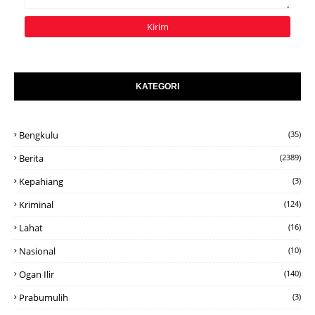
KATEGORI
Bengkulu
(35)
Berita
(2389)
Kepahiang
(3)
Kriminal
(124)
Lahat
(16)
Nasional
(10)
Ogan Ilir
(140)
Prabumulih
(3)