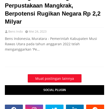
Perpustakaan Mangkrak,
Berpotensi Rugikan Negara Rp 2,2
Milyar
Bens Indo
Mei 24, 2023
Bens Indonesia, Muratara - Pemerintah Kabupaten Musi
Rawas Utara pada tahun anggaran 2022 telah
menganggarkan 'Pe…
Muat postingan lainnya
SOCIAL PLUGIN